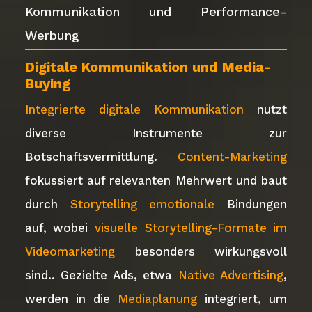
Kommunikation und Performance-
Werbung
Digitale Kommunikation und Media-
Buying
Integrierte digitale Kommunikation
nutzt
diverse Instrumente zur
Botschaftsvermittlung.
Content-Marketing
fokussiert auf relevanten Mehrwert und baut
durch
Storytelling emotionale
Bindungen
auf, wobei
visuelle Storytelling-Formate im
Videomarketing
besonders wirkungsvoll
sind.. Gezielte Ads, etwa
Native Advertising
,
werden in die
Mediaplanung
integriert, um