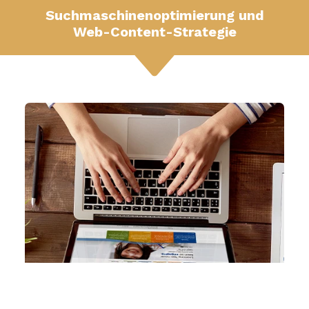
Suchmaschinenoptimierung und
Web-Content-Strategie