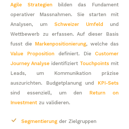
Agile Strategien
bilden das Fundament
operativer Massnahmen. Sie starten mit
Analysen, um
Schweizer Umfeld
und
Wettbewerb zu erfassen. Auf dieser Basis
fusst die
Markenpositionierung
, welche das
Value Proposition
definiert. Die
Customer
Journey Analyse
identifiziert
Touchpoints
mit
Leads, um Kommunikation präzise
auszurichten. Budgetplanung und
KPI-Sets
sind essenziell, um den
Return on
Investment
zu validieren.
Segmentierung
der Zielgruppen