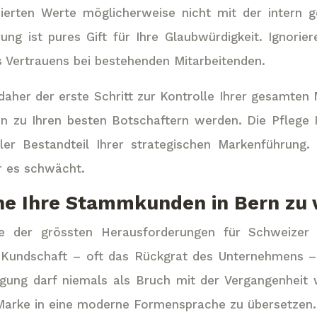
zierten Werte möglicherweise nicht mit der intern 
g ist pures Gift für Ihre Glaubwürdigkeit. Ignoriere
s Vertrauens bei bestehenden Mitarbeitenden.
 daher der erste Schritt zur Kontrolle Ihrer gesamt
nden zu Ihren besten Botschaftern werden. Die Pflege
ler Bestandteil Ihrer strategischen Markenführung
 es schwächt.
hne Ihre Stammkunden in Bern zu 
ine der grössten Herausforderungen für Schweizer 
 Kundschaft – oft das Rückgrat des Unternehmens – z
ngung darf niemals als Bruch mit der Vergangenhe
 Marke in eine moderne Formensprache zu übersetzen.