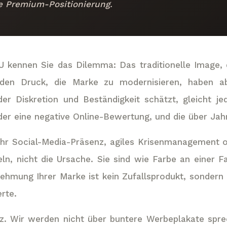
e Premium-Positionierung.
MU kennen Sie das Dilemma: Das traditionelle Image, 
den Druck, die Marke zu modernisieren, haben aber
er Diskretion und Beständigkeit schätzt, gleicht 
der eine negative Online-Bewertung, und die über Ja
hr Social-Media-Präsenz, agiles Krisenmanagement od
ln, nicht die Ursache. Sie sind wie Farbe an einer Fa
nehmung Ihrer Marke ist kein Zufallsprodukt, sondern 
rte.
tz. Wir werden nicht über buntere Werbeplakate sprec