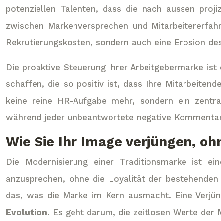
potenziellen Talenten, dass die nach aussen proji
zwischen Markenversprechen und Mitarbeitererfahrun
Rekrutierungskosten, sondern auch eine Erosion de
Die proaktive Steuerung Ihrer Arbeitgebermarke ist
schaffen, die so positiv ist, dass Ihre Mitarbeite
keine reine HR-Aufgabe mehr, sondern ein zentra
während jeder unbeantwortete negative Kommentar
Wie Sie Ihr Image verjüngen, o
Die Modernisierung einer Traditionsmarke ist e
anzusprechen, ohne die Loyalität der bestehenden
das, was die Marke im Kern ausmacht. Eine Verjü
Evolution
. Es geht darum, die zeitlosen Werte der