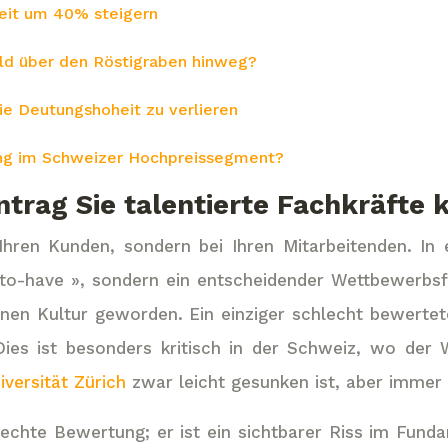
keit um 40% steigern
ld über den Röstigraben hinweg?
ie Deutungshoheit zu verlieren
rung im Schweizer Hochpreissegment?
rag Sie talentierte Fachkräfte 
i Ihren Kunden, sondern bei Ihren Mitarbeitenden. In
-to-have », sondern ein entscheidender Wettbewerbs
rnen Kultur geworden. Ein einziger schlecht bewertet
Dies ist besonders kritisch in der Schweiz, wo der
iversität Zürich
zwar leicht gesunken ist, aber immer
lechte Bewertung; er ist ein sichtbarer Riss im Fund