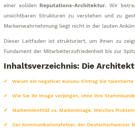
einer soliden
Reputations-Architektur
. Wir betr
unsichtbaren Strukturen zu verstehen und zu ges
Markenwahrnehmung liegt nicht in der lauten Ankün
Dieser Leitfaden ist strukturiert, um Ihnen zu z
Fundament der Mitarbeiterzufriedenheit bis zur Spi
Inhaltsverzeichnis: Die Archite
Warum ein negativer Kununu-Eintrag Sie talentierte
Wie Sie Ihr Image verjüngen, ohne Ihre Stammkunde
Markenidentität vs. Markenimage: Welches Problem 
Der Kommunikationsfehler, der Deutschschweizer Ma