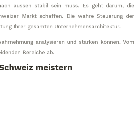
nach aussen stabil sein muss. Es geht darum, die
chweizer Markt schaffen. Die wahre Steuerung der
ltung Ihrer gesamten Unternehmensarchitektur.
enwahrnehmung analysieren und stärken können. Vom
eidenden Bereiche ab.
r Schweiz meistern