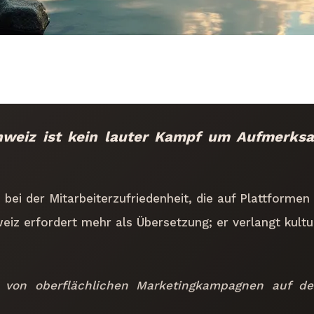
hweiz ist kein lauter Kampf um Aufmerksam
bei der Mitarbeiterzufriedenheit, die auf Plattformen
eiz erfordert mehr als Übersetzung; er verlangt kult
von oberflächlichen Marketingkampagnen auf den 