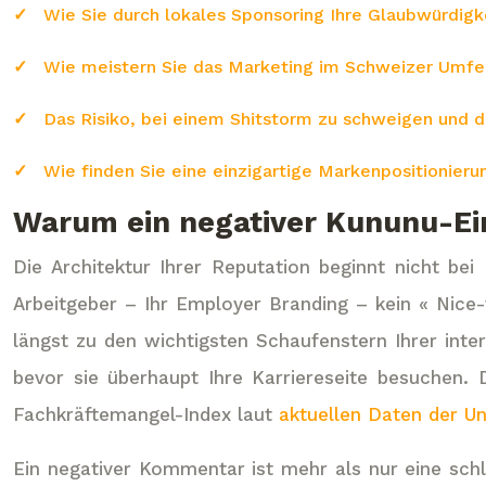
Wie Sie durch lokales Sponsoring Ihre Glaubwürdig
Wie meistern Sie das Marketing im Schweizer Umfe
Das Risiko, bei einem Shitstorm zu schweigen und d
Wie finden Sie eine einzigartige Markenpositionie
Warum ein negativer Kununu-Eint
Die Architektur Ihrer Reputation beginnt nicht be
Arbeitgeber – Ihr Employer Branding – kein « Nice
längst zu den wichtigsten Schaufenstern Ihrer inte
bevor sie überhaupt Ihre Karriereseite besuchen. 
Fachkräftemangel-Index laut
aktuellen Daten der Un
Ein negativer Kommentar ist mehr als nur eine sch