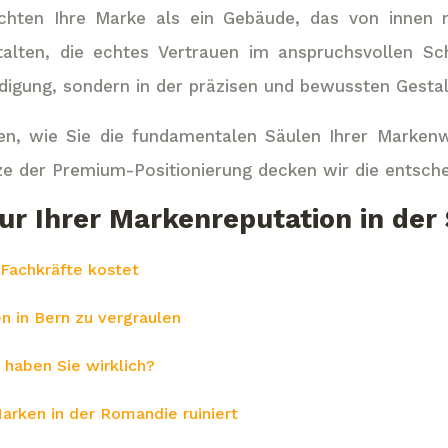
achten Ihre Marke als ein Gebäude, das von innen 
talten, die echtes Vertrauen im anspruchsvollen S
digung, sondern in der präzisen und bewussten Gesta
eigen, wie Sie die fundamentalen Säulen Ihrer Mark
tze der Premium-Positionierung decken wir die entsch
ktur Ihrer Markenreputation in de
 Fachkräfte kostet
n in Bern zu vergraulen
haben Sie wirklich?
rken in der Romandie ruiniert