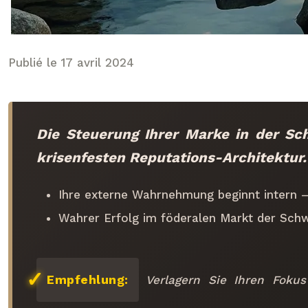
Publié le 17 avril 2024
Die Steuerung Ihrer Marke in der Sc
krisenfesten Reputations-Architektur.
Ihre externe Wahrnehmung beginnt intern – 
Wahrer Erfolg im föderalen Markt der Schw
Empfehlung:
Verlagern Sie Ihren Fokus 