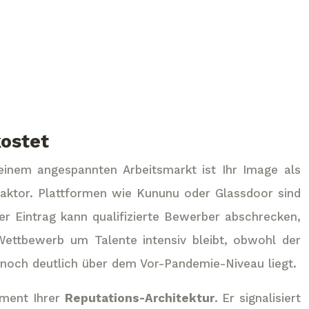
kostet
 einem angespannten Arbeitsmarkt ist Ihr Image als
faktor. Plattformen wie Kununu oder Glassdoor sind
er Eintrag kann qualifizierte Bewerber abschrecken,
 Wettbewerb um Talente intensiv bleibt, obwohl der
 noch deutlich über dem Vor-Pandemie-Niveau liegt.
ament Ihrer
Reputations-Architektur
. Er signalisiert