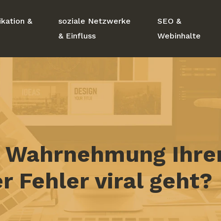
kation &
soziale Netzwerke
SEO &
& Einfluss
Webinhalte
e Wahrnehmung Ihrer
 Fehler viral geht?