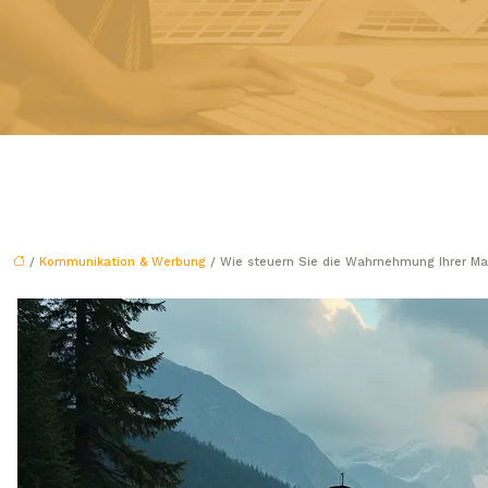
/
Kommunikation & Werbung
/ Wie steuern Sie die Wahrnehmung Ihrer Mark