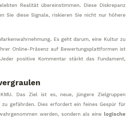
gelebten Realität übereinstimmen. Diese Diskrepanz
n Sie diese Signale, riskieren Sie nicht nur höhere
en Markenwahrnehmung. Es geht darum, eine Kultur zu
 Ihrer Online-Präsenz auf Bewertungsplattformen ist
. Jeder positive Kommentar stärkt das Fundament,
vergraulen
KMU. Das Ziel ist es, neue, jüngere Zielgruppen
u gefährden. Dies erfordert ein feines Gespür für
it wahrgenommen werden, sondern als eine
logische